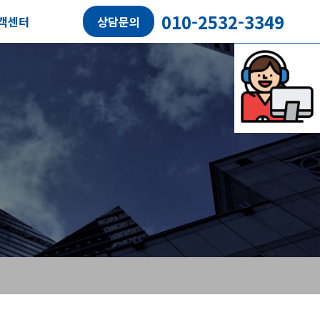
010-2532-3349
객센터
상담문의
담예약
객후기