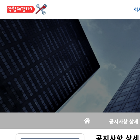
회
공
오
공지사항 상세
공지사항 상세