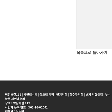
목록으로 돌아가기
막힘해결119 | 세면대수리 | 싱크대 막힘 | 변기막힘 | 하수구막힘 | 변기 막혔을때 | 누수
양주 세면대수리
상호 : 막힘해결 119
사업자 등록 번호 : 365-16-02041
대표자 : 이승현